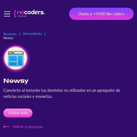
Únete a +4500 No-coders
Herramienta
Recursos
Newsy
Newsy
Convierte al instante tus dominios no utilizados en un agregador de
noticias sociales y monetiza.
Visitar web
Volver a recursos