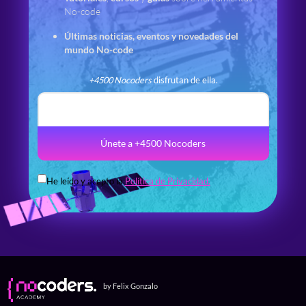
No-code
Últimas noticias, eventos y novedades del
mundo No-code
+4500 Nocoders
disfrutan de ella.
Únete a +4500 Nocoders
He leído y acepto la
Política de Privacidad.
by Felix Gonzalo