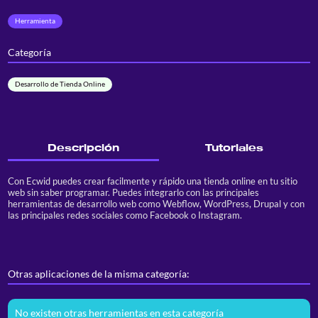
Herramienta
Categoría
Desarrollo de Tienda Online
Descripción
Tutoriales
Con Ecwid puedes crear facilmente y rápido una tienda online en tu sitio
web sin saber programar. Puedes integrarlo con las principales
herramientas de desarrollo web como Webflow, WordPress, Drupal y con
las principales redes sociales como Facebook o Instagram.
Otras aplicaciones de la misma categoría:
No existen otras herramientas en esta categoría