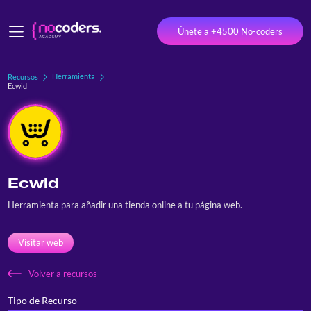
Únete a +4500 No-coders
Herramienta
Recursos
Ecwid
Ecwid
Herramienta para añadir una tienda online a tu página web.
Visitar web
Volver a recursos
Tipo de Recurso